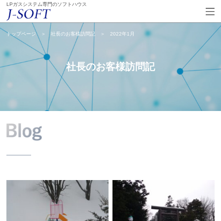
LPガスシステム専門のソフトハウス
トップページ
＞
社長のお客様訪問記
＞
2022年1月
社長のお客様訪問記