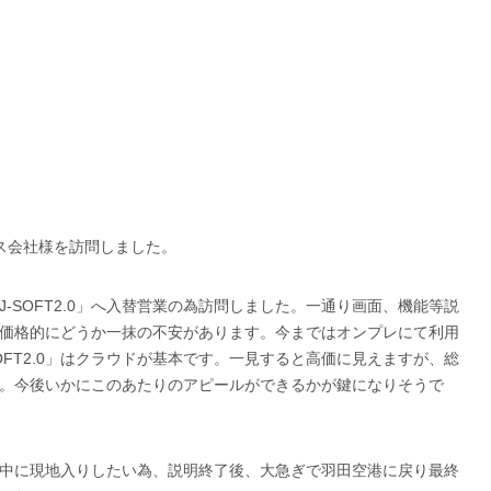
ス会社様を訪問しました。
-SOFT2.0」へ入替営業の為訪問しました。一通り画面、機能等説
価格的にどうか一抹の不安があります。今まではオンプレにて利用
OFT2.0」はクラウドが基本です。一見すると高価に見えますが、総
。今後いかにこのあたりのアピールができるかが鍵になりそうで
中に現地入りしたい為、説明終了後、大急ぎで羽田空港に戻り最終