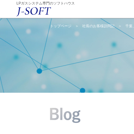
LPガスシステム専門のソフトハウス
トップページ
＞
社長のお客様訪問記
＞
千葉