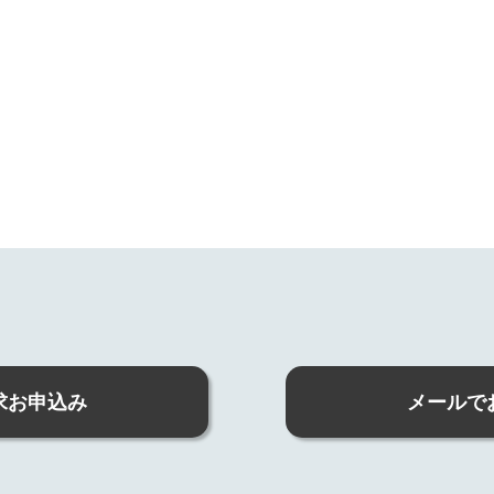
求お申込み
メールで