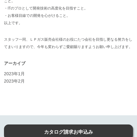
こと。
・ITのプロとして開発技術の高度化を目指すこと。
・お客様目線での開発を心がけること。
以上です。
スタッフ一同、ＬＰガス販売会社様のお役にたつ会社を目指し更なる努力をし
てまいりますので、今年も変わらずご愛顧賜りますようお願い申し上げます。
アーカイブ
2023年1月
2023年2月
カタログ請求お申込み